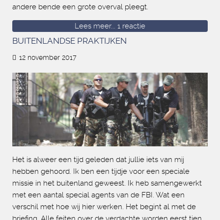
andere bende een grote overval pleegt.
Lees meer...
1 reactie
BUITENLANDSE PRAKTIJKEN
12 november 2017
Het is alweer een tijd geleden dat jullie iets van mij
hebben gehoord. Ik ben een tijdje voor een speciale
missie in het buitenland geweest. Ik heb samengewerkt
met een aantal special agents van de FBI. Wat een
verschil met hoe wij hier werken. Het begint al met de
briefing. Alle feiten over de verdachte worden eerst tien