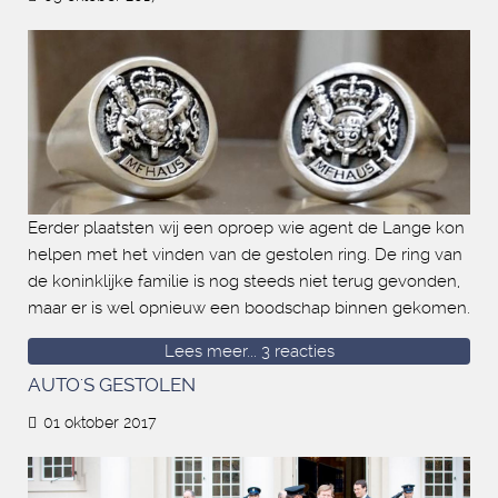
Eerder plaatsten wij een oproep wie agent de Lange kon
helpen met het vinden van de gestolen ring. De ring van
de koninklijke familie is nog steeds niet terug gevonden,
maar er is wel opnieuw een boodschap binnen gekomen.
Lees meer...
3 reacties
AUTO'S GESTOLEN
01 oktober 2017