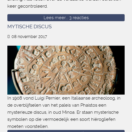
keer gecontroleerd.
Lees meer...
3 reacties
MYTISCHE DISCUS
08 november 2017
In 1908 vond Luigi Pernier, een Italiaanse archeoloog, in
de overblijfselen van het paleis van Phaistos een
mysterieuze discus, in oud Minoa. Er staan mysterische
symbolen op die vermoedelijk een soort hiërogliefen
moeten voorstellen.