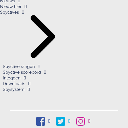
Nieuws
Nieuw hier
Spyctives
Spyctive rangen
Spyctive scorebord
Inloggen
Downloads
Spysystem