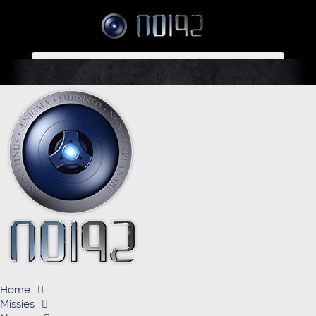
Home
Missies