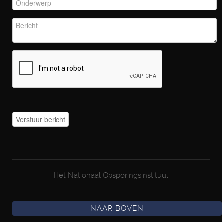
Het Nationaal Opsporingsinstituut
NAAR BOVEN