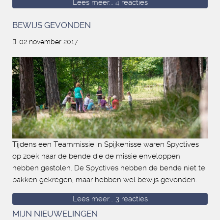
Lees meer...
4 reacties
BEWIJS GEVONDEN
02 november 2017
Tijdens een Teammissie in Spijkenisse waren Spyctives
op zoek naar de bende die de missie enveloppen
hebben gestolen. De Spyctives hebben de bende niet te
pakken gekregen, maar hebben wel bewijs gevonden.
Lees meer...
3 reacties
MIJN NIEUWELINGEN