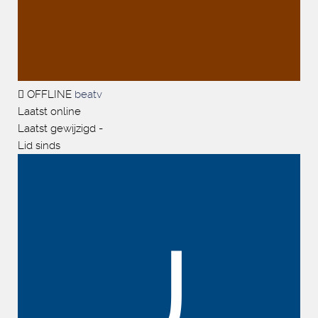
OFFLINE
beatv
Laatst online
Laatst gewijzigd
-
Lid sinds
J