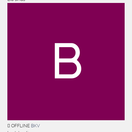
B
OFFLINE
BKV