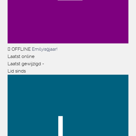
OFFLINE
Emilyis9jaar!
Laatst online
Laatst gewijzigd
-
Lid sinds
L