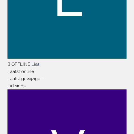
OFFLINE
Lisa
Laatst online
Laatst gewijzigd
-
Lid sinds