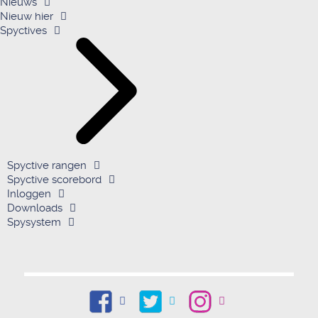
Nieuws
Nieuw hier
Spyctives
Spyctive rangen
Spyctive scorebord
Inloggen
Downloads
Spysystem