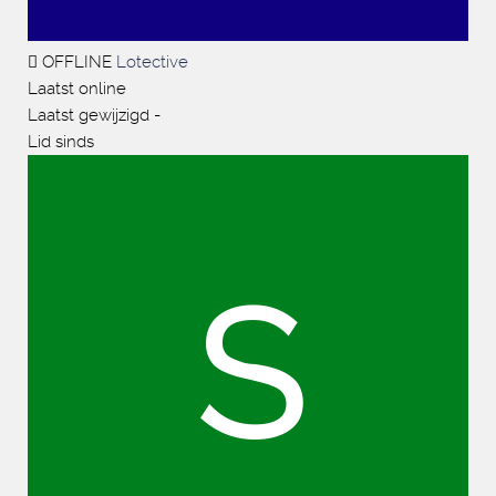
OFFLINE
Lotective
Laatst online
Laatst gewijzigd
-
Lid sinds
S