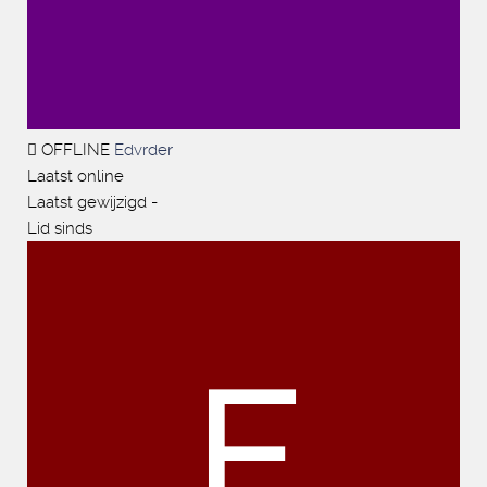
OFFLINE
Edvrder
Laatst online
Laatst gewijzigd
-
Lid sinds
F