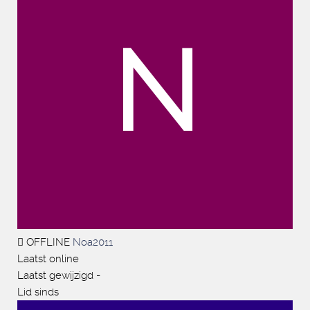
N
OFFLINE
Noa2011
Laatst online
Laatst gewijzigd
-
Lid sinds