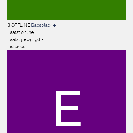
OFFLINE
Babsblackie
Laatst online
Laatst gewijzigd
-
Lid sinds
E