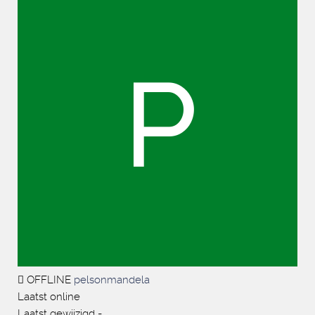
P
OFFLINE
pelsonmandela
Laatst online
Laatst gewijzigd
-