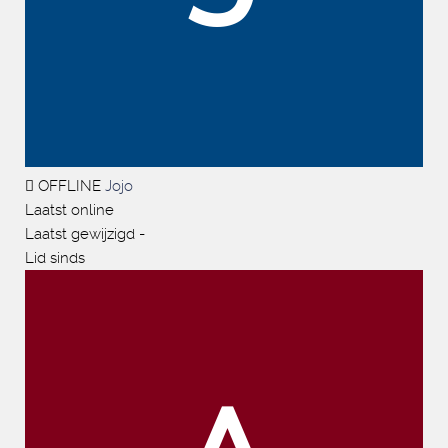
OFFLINE
Jojo
Laatst online
Laatst gewijzigd
-
Lid sinds