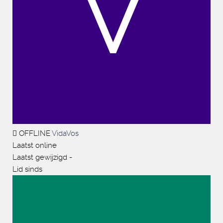
V
OFFLINE
VidaVos
Laatst online
Laatst gewijzigd
-
Lid sinds