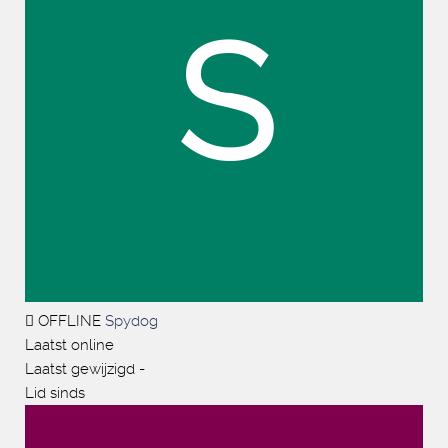
S
OFFLINE
Spydog
Laatst online
Laatst gewijzigd
-
Lid sinds