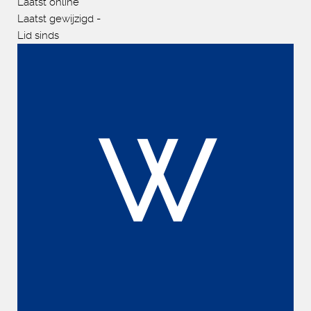
Laatst online
Laatst gewijzigd
-
Lid sinds
W