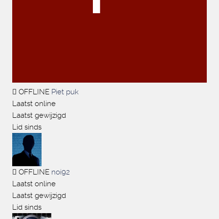
OFFLINE
Piet puk
Laatst online
Laatst gewijzigd
Lid sinds
OFFLINE
noi92
Laatst online
Laatst gewijzigd
Lid sinds