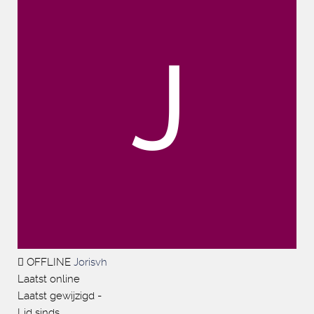
J
OFFLINE
Jorisvh
Laatst online
Laatst gewijzigd
-
Lid sinds