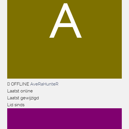
A
OFFLINE
AveRaHunteR
Laatst online
Laatst gewijzigd
Lid sinds