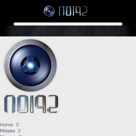
Home
Missies