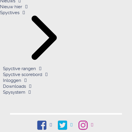
Nieuws
Nieuw hier
Spyctives
Spyctive rangen
Spyctive scorebord
Inloggen
Downloads
Spysystem