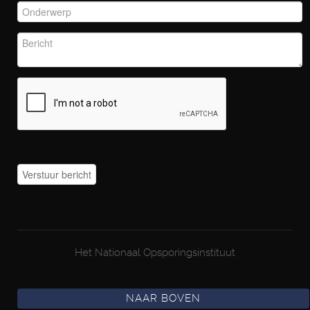
Het Nationaal Opsporingsinstituut
NAAR BOVEN