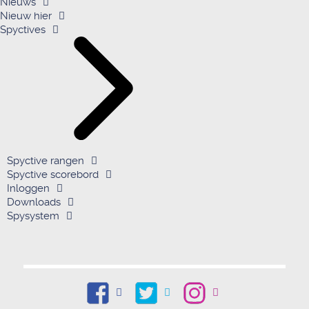
Nieuws
Nieuw hier
Spyctives
Spyctive rangen
Spyctive scorebord
Inloggen
Downloads
Spysystem