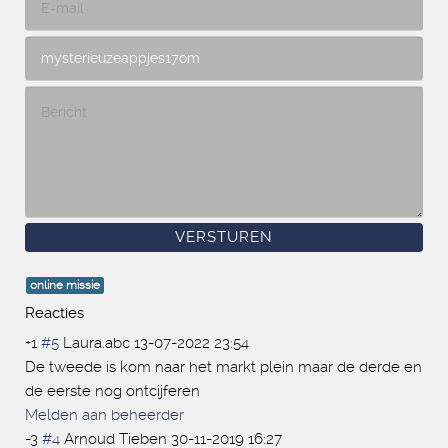
online missie
Reacties
+1
#5
Laura.abc
13-07-2022 23:54
De tweede is kom naar het markt plein maar de derde en
de eerste nog ontcijferen
Melden aan beheerder
-3
#4
Arnoud Tieben
30-11-2019 16:27