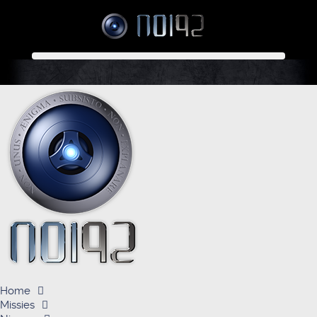
Home
Missies