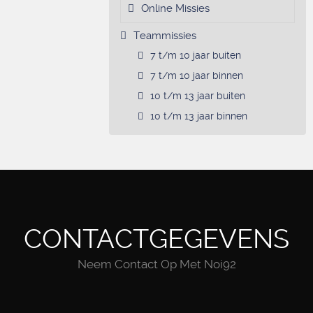
Online Missies
Teammissies
7 t/m 10 jaar buiten
7 t/m 10 jaar binnen
10 t/m 13 jaar buiten
10 t/m 13 jaar binnen
CONTACTGEGEVENS
Neem Contact Op Met Noi92