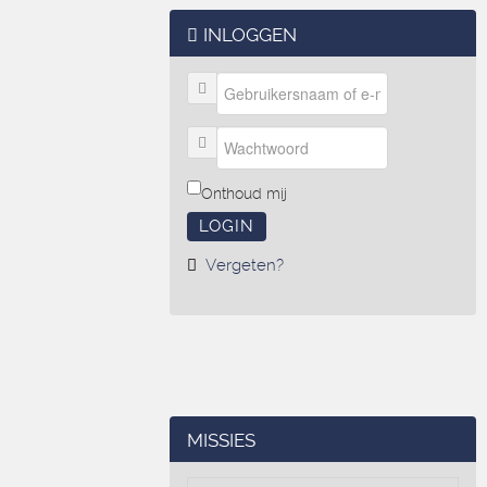
INLOGGEN
Onthoud mij
LOGIN
Vergeten?
MISSIES