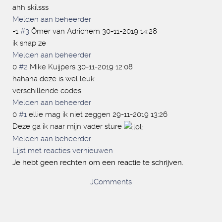
ahh skilsss
Melden aan beheerder
-1
#3
Ömer van Adrichem
30-11-2019 14:28
ik snap ze
Melden aan beheerder
0
#2
Mike Kuijpers
30-11-2019 12:08
hahaha deze is wel leuk
verschillende codes
Melden aan beheerder
0
#1
ellie mag ik niet zeggen
29-11-2019 13:26
Deze ga ik naar mijn vader sture
Melden aan beheerder
Lijst met reacties vernieuwen
Je hebt geen rechten om een reactie te schrijven.
JComments