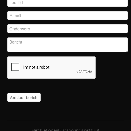
Het Nationaal Opsporingsinstituut