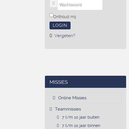
Onthoud mij
LOGIN
Vergeten?
MISSIES
Online Missies
Teammissies
7 t/m 10 jaar buiten
7 t/m 10 jaar binnen