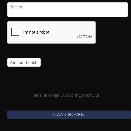
Het Nationaal Opsporingsinstituut
NAAR BOVEN