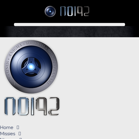
Home
Missies