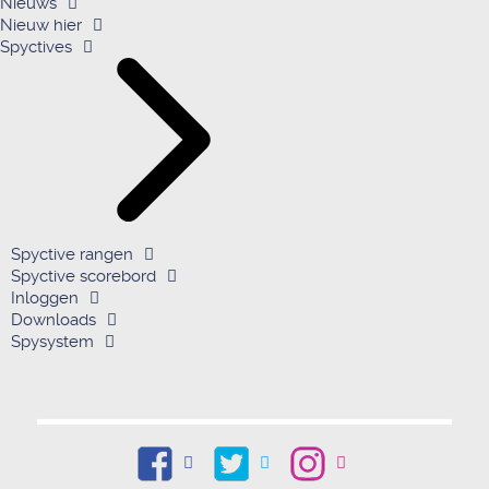
Nieuws
Nieuw hier
Spyctives
Spyctive rangen
Spyctive scorebord
Inloggen
Downloads
Spysystem