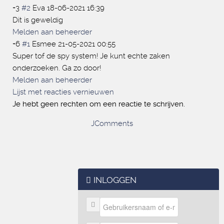
+3
#2
Eva
18-06-2021 16:39
Dit is geweldig
Melden aan beheerder
+6
#1
Esmee
21-05-2021 00:55
Super tof de spy system! Je kunt echte zaken
onderzoeken. Ga zo door!
Melden aan beheerder
Lijst met reacties vernieuwen
Je hebt geen rechten om een reactie te schrijven.
JComments
INLOGGEN