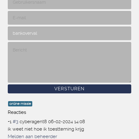
online missie
Reacties
+1
#3
cyberagent8
06-02-2024 14:08
ik weet niet hoe ik toestteming krijg
Melden aan beheerder