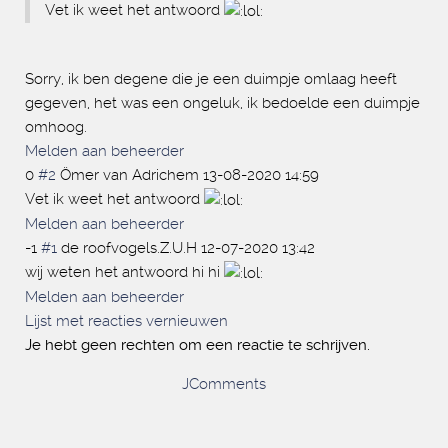
Vet ik weet het antwoord
Sorry, ik ben degene die je een duimpje omlaag heeft
gegeven, het was een ongeluk, ik bedoelde een duimpje
omhoog.
Melden aan beheerder
0
#2
Ömer van Adrichem
13-08-2020 14:59
Vet ik weet het antwoord
Melden aan beheerder
-1
#1
de roofvogels.Z.U.H
12-07-2020 13:42
wij weten het antwoord hi hi
Melden aan beheerder
Lijst met reacties vernieuwen
Je hebt geen rechten om een reactie te schrijven.
JComments