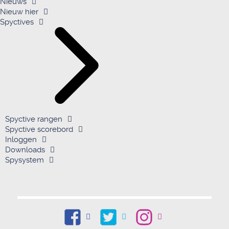
Nieuws
Nieuw hier
Spyctives
Spyctive rangen
Spyctive scorebord
Inloggen
Downloads
Spysystem