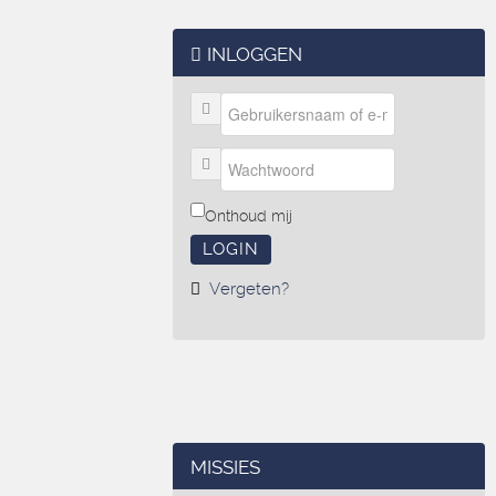
INLOGGEN
Onthoud mij
LOGIN
Vergeten?
MISSIES