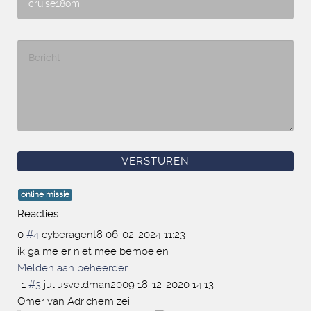
online missie
Reacties
0
#4
cyberagent8
06-02-2024 11:23
ik ga me er niet mee bemoeien
Melden aan beheerder
-1
#3
juliusveldman2009
18-12-2020 14:13
Ömer van Adrichem zei: