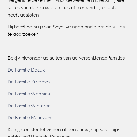
nergens te bekennen. Voor de zekerheid checkt hij alle
suites van de nieuwe families of niemand zijn sleutel
heeft gestolen.
Hij heeft de hulp van Spyctive ogen nodig om de suites
te doorzoeken.
Bekijk hieronder de suites van de verschillende families:
De Familie Deaux
De Familie Zilverbos
De Familie Wennink
De Familie Winteren
De Familie Maarssen
Kun jij een sleutel vinden of een aanwijzing waar hij is
gebleven? Bedankt Spyctives!