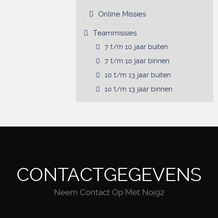
Online Missies
Teammissies
7 t/m 10 jaar buiten
7 t/m 10 jaar binnen
10 t/m 13 jaar buiten
10 t/m 13 jaar binnen
CONTACTGEGEVENS
Neem Contact Op Met Noi92