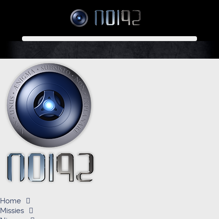
Home
Missies