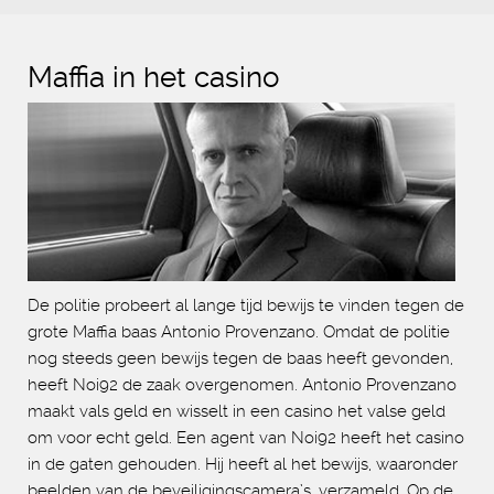
Maffia in het casino
De politie probeert al lange tijd bewijs te vinden tegen de
grote Maffia baas Antonio Provenzano. Omdat de politie
nog steeds geen bewijs tegen de baas heeft gevonden,
heeft Noi92 de zaak overgenomen. Antonio Provenzano
maakt vals geld en wisselt in een casino het valse geld
om voor echt geld. Een agent van Noi92 heeft het casino
in de gaten gehouden. Hij heeft al het bewijs, waaronder
beelden van de beveiligingscamera’s, verzameld. Op de