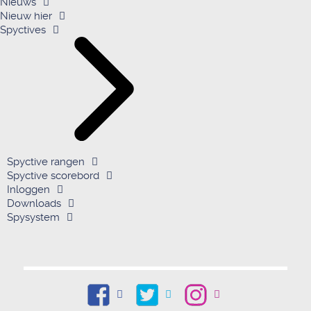
Nieuws
Nieuw hier
Spyctives
Spyctive rangen
Spyctive scorebord
Inloggen
Downloads
Spysystem