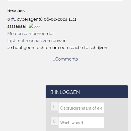
Reacties
0
#1
cyberagent8
06-02-2024 11:11
ssssaaaaiii
Melden aan beheerder
Lijst met reacties vernieuwen
Je hebt geen rechten om een reactie te schrijven.
JComments
INLOGGEN