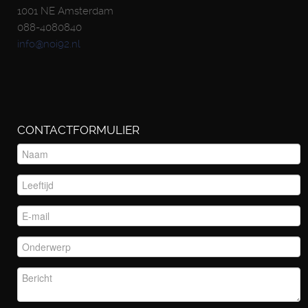
1001 NE Amsterdam
088-4080840
info@noi92.nl
CONTACTFORMULIER