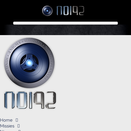
Home
Missies