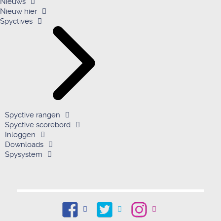
Nieuws
Nieuw hier
Spyctives
Spyctive rangen
Spyctive scorebord
Inloggen
Downloads
Spysystem