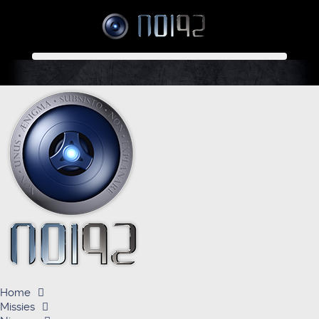
Home
Missies