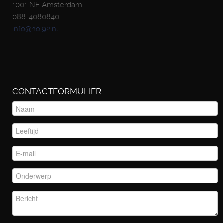
1001 NE Amsterdam
088-4080840
info@noi92.nl
CONTACTFORMULIER