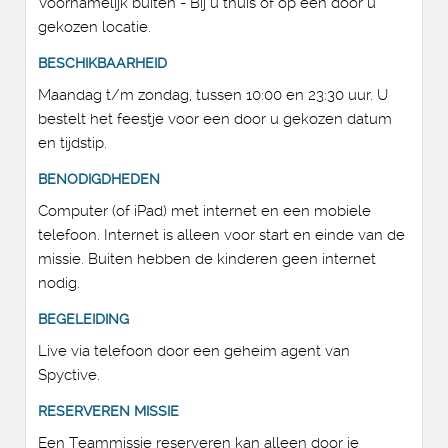
Voornamelijk buiten - Bij u thuis of op een door u
gekozen locatie.
BESCHIKBAARHEID
Maandag t/m zondag, tussen 10:00 en 23:30 uur. U
bestelt het feestje voor een door u gekozen datum
en tijdstip.
BENODIGDHEDEN
Computer (of iPad) met internet en een mobiele
telefoon. Internet is alleen voor start en einde van de
missie. Buiten hebben de kinderen geen internet
nodig.
BEGELEIDING
Live via telefoon door een geheim agent van
Spyctive.
RESERVEREN MISSIE
Een Teammissie reserveren kan alleen door je