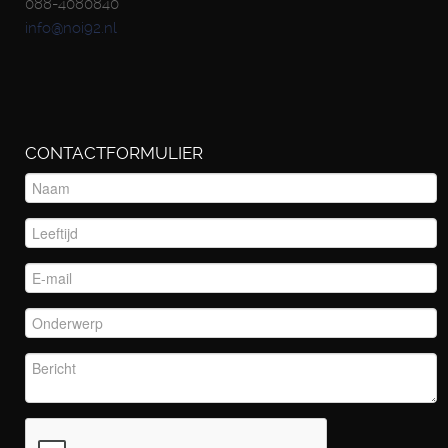
088-4080840
info@noi92.nl
CONTACTFORMULIER