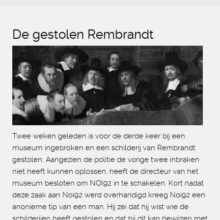
De gestolen Rembrandt
Twee weken geleden is voor de derde keer bij een
museum ingebroken en een schilderij van Rembrandt
gestolen. Aangezien de politie de vorige twee inbraken
niet heeft kunnen oplossen, heeft de directeur van het
museum besloten om NOI92 in te schakelen. Kort nadat
deze zaak aan Noi92 werd overhandigd kreeg Noi92 een
anonieme tip van een man. Hij zei dat hij wist wie de
schilderijen heeft gestolen en dat hij dit kan bewijzen met