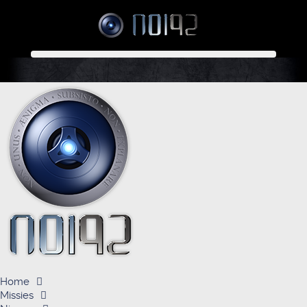
Home
Missies