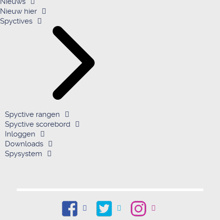
Nieuws
Nieuw hier
Spyctives
Spyctive rangen
Spyctive scorebord
Inloggen
Downloads
Spysystem