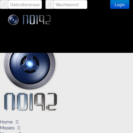
Login
Home
Missies