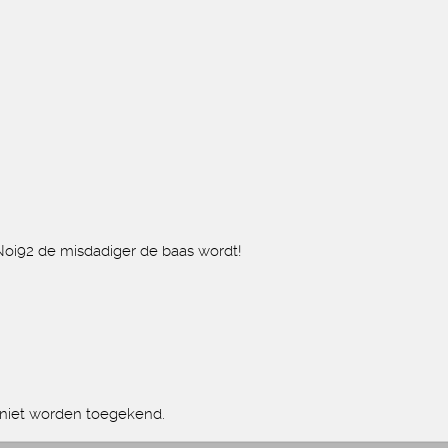
 Noi92 de misdadiger de baas wordt!
s niet worden toegekend.