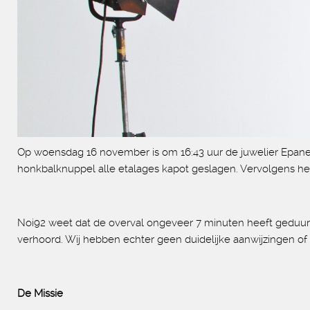
Op woensdag 16 november is om 16:43 uur de juwelier Epan
honkbalknuppel alle etalages kapot geslagen. Vervolgens heeft
Noi92 weet dat de overval ongeveer 7 minuten heeft geduurd
verhoord. Wij hebben echter geen duidelijke aanwijzingen of
De Missie