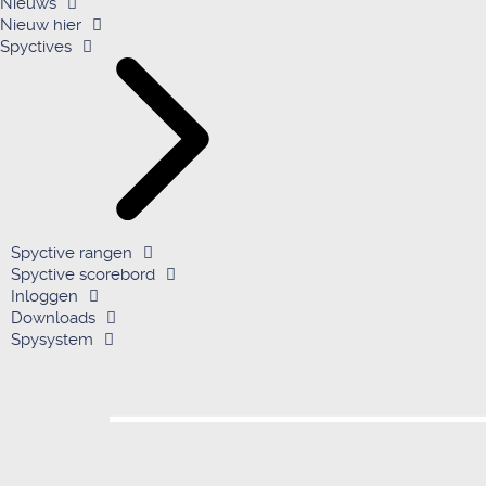
Nieuws
Nieuw hier
Spyctives
Spyctive rangen
Spyctive scorebord
Inloggen
Downloads
Spysystem