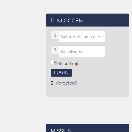
INLOGGEN
Onthoud mij
LOGIN
Vergeten?
MISSIES