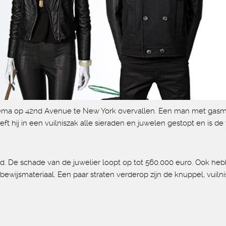
ema op 42nd Avenue te New York overvallen. Een man met gasma
 hij in een vuilniszak alle sieraden en juwelen gestopt en is de
. De schade van de juwelier loopt op tot 560.000 euro. Ook heb
 bewijsmateriaal. Een paar straten verderop zijn de knuppel, vui