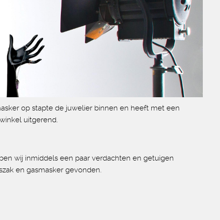
sker op stapte de juwelier binnen en heeft met een
 winkel uitgerend.
ben wij inmiddels een paar verdachten en getuigen
lniszak en gasmasker gevonden.