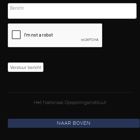
Het Nationaal Opsporingsinstituut
NAAR BOVEN