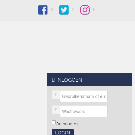
INLOGGEN
Onthoud mij
LOGIN