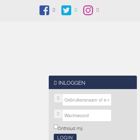
INLOGGEN
Onthoud mij
LOGIN