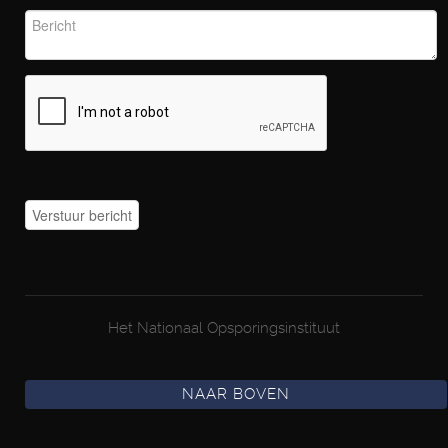
Het Nationaal Opsporingsinstituut
NAAR BOVEN