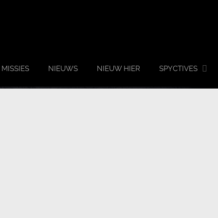
MISSIES
NIEUWS
NIEUW HIER
SPYCTIVES