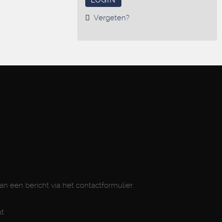
LOGIN
Vergeten?
dan een bericht via het contactformulier.
ut