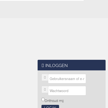
INLOGGEN
Onthoud mij