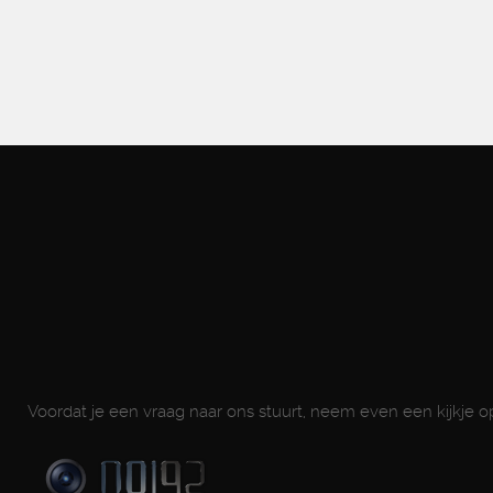
Voordat je een vraag naar ons stuurt, neem even een kijkje 