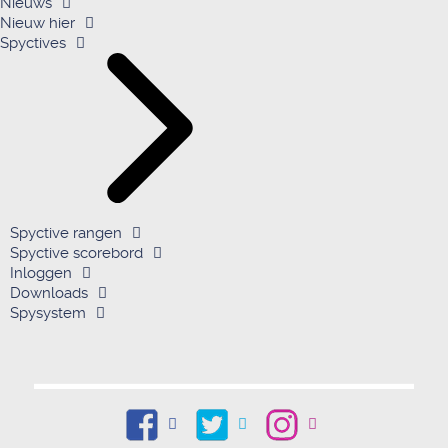
Nieuws
Nieuw hier
Spyctives
Spyctive rangen
Spyctive scorebord
Inloggen
Downloads
Spysystem