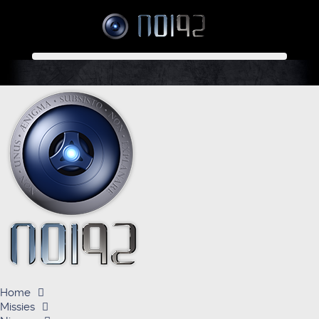
Home
Missies