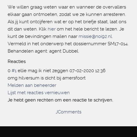
We willen graag weten waar en wanneer de overvallers
elkaar gaan ontmoeten, zodat we ze kunnen arresteren.
Als jij kunt ontcijferen wat er op het briefje staat, laat ons
dit dan weten. Klik
hier
om het hele bericht te lezen. Je
kunt de bevindingen mailen naar
missie@noi92.nl
.
Vermeld in het onderwerp het dossiernummer SM17-014.
Behandelen agent: agent Dubbel.
Reacties
0
#1
ellie mag ik niet zeggen
07-02-2020 12:36
omg hilversum is dicht bij amersfoort
Melden aan beheerder
Lijst met reacties vernieuwen
Je hebt geen rechten om een reactie te schrijven.
JComments