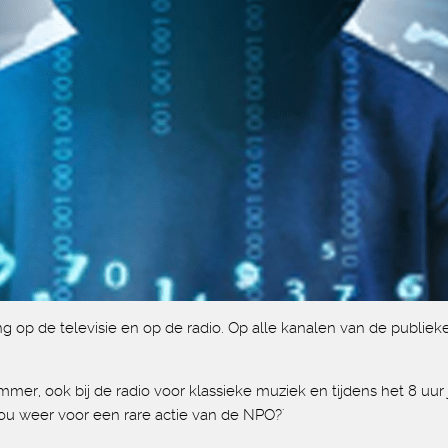
g op de televisie en op de radio. Op alle kanalen van de publiek
ummer, ook bij de radio voor klassieke muziek en tijdens het 8 uu
ou weer voor een rare actie van de NPO?'