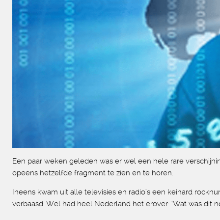
Een paar weken geleden was er wel een hele rare verschijnin
opeens hetzelfde fragment te zien en te horen.
Ineens kwam uit alle televisies en radio’s een keihard rockn
verbaasd. Wel had heel Nederland het erover: ‘Wat was dit n