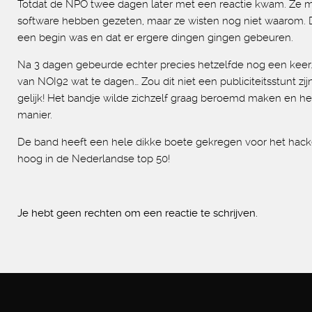
Totdat de NPO twee dagen later met een reactie kwam. Ze m
software hebben gezeten, maar ze wisten nog niet waarom. D
een begin was en dat er ergere dingen gingen gebeuren.
Na 3 dagen gebeurde echter precies hetzelfde nog een keer.
van NOI92 wat te dagen… Zou dit niet een publiciteitsstunt zi
gelijk! Het bandje wilde zichzelf graag beroemd maken en h
manier.
De band heeft een hele dikke boete gekregen voor het hack
hoog in de Nederlandse top 50!
Je hebt geen rechten om een reactie te schrijven.