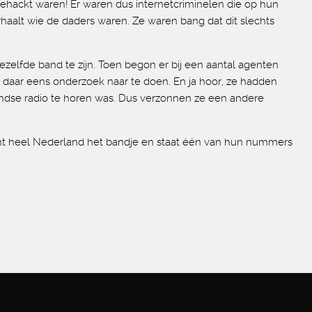
hackt waren! Er waren dus internetcriminelen die op hun
aalt wie de daders waren. Ze waren bang dat dit slechts
elfde band te zijn. Toen begon er bij een aantal agenten
en daar eens onderzoek naar te doen. En ja hoor, ze hadden
andse radio te horen was. Dus verzonnen ze een andere
nt heel Nederland het bandje en staat één van hun nummers