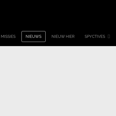
MISSIES
NIEUWS
NIEUW HIER
SPYCTIVES