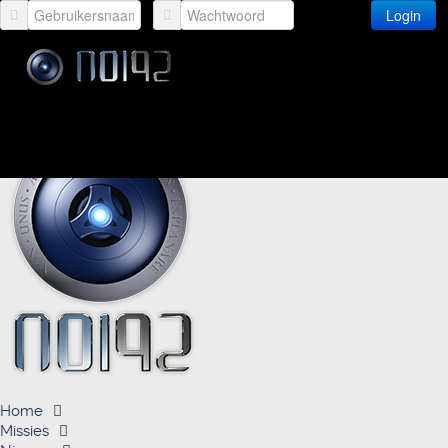
Login
Home
Missies