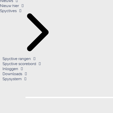
Nieuws
Nieuw hier
Spyctives
Spyctive rangen
Spyctive scorebord
Inloggen
Downloads
Spysystem