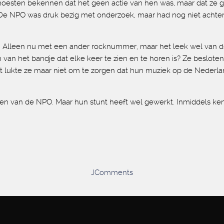
oesten bekennen dat het geen actie van hen was, maar dat ze ge
e NPO was druk bezig met onderzoek, maar had nog niet achterh
 Alleen nu met een ander rocknummer, maar het leek wel van dez
jn van het bandje dat elke keer te zien en te horen is? Ze beslot
et lukte ze maar niet om te zorgen dat hun muziek op de Nederl
en van de NPO. Maar hun stunt heeft wel gewerkt. Inmiddels ke
JComments