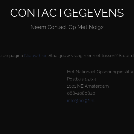
CONTACTGEGEVENS
Neem Contact Op Met Noi92
op de pagina
Nieuw hier
. Staat jouw vraag hier niet tussen? Stuur 
Het Nationaal Opsporingsinstitu
Postbus 15734
1001 NE Amsterdam
088-4080840
info@noi92.nl