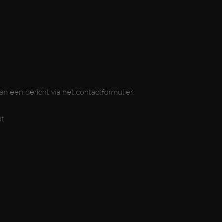
dan een bericht via het contactformulier.
ut