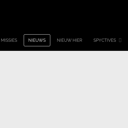
MISSIES
NIEUWS
NIEUW HIER
SPYCTIVES