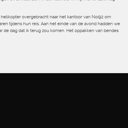
elikopter overgebracht naar het kantoor van Noi92 om
aren tijdens hun reis. Aan het einde van de avond hadden we
 naar de dag dat ik terug zou komen. Het oppakken van bendes