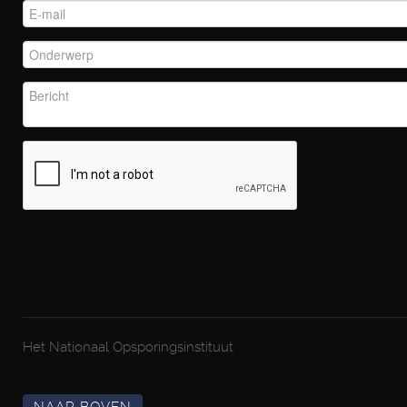
Het Nationaal Opsporingsinstituut