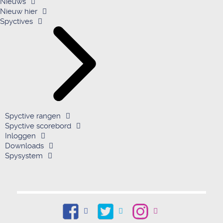
Nieuws
Nieuw hier
Spyctives
Spyctive rangen
Spyctive scorebord
Inloggen
Downloads
Spysystem