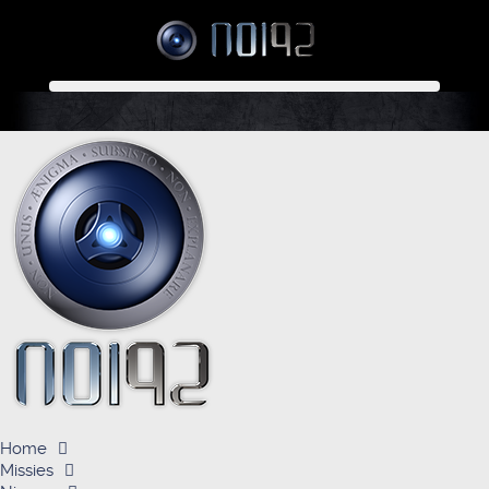
Home
Missies