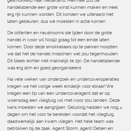
gesmokkeld naar Nederland. Hiermee zou de
handelsbende een grote winst kunnen maken en heel
erg rijk kunnen worden. Dit konden we uiteraard niet
laten gebeuren, dus we moesten in actie komen.
De olifanten en neushoorns die lijden door de grote
handel in ivoor wil Noi92 graag tot een einde laten
komen. Door deze smokkelaars op te pakken hoopten
we dat het de handel misschien wel zou tegenhouden.
Dit bleek echter niet makkelijk te zijn. De handelsbende
was erg slim en goed georganiseerd.
Na vele weken van onderzoek en undercoveroperaties
kregen we het vorige week eindelijk voor elkaar! We
kregen een tip van een undercoveragent dat er op
woensdag een vliegtuig vol met ivoor zou landen. Deze
kans moesten we aangrijpen. Gelukkig hadden we nog 4
dagen om het voor te bereiden voordat het vliegtuig
daadwerkelijk aan kwam vliegen. Het hele team was
betrokken bij de zaak. Agent Storm, agent Oeben en